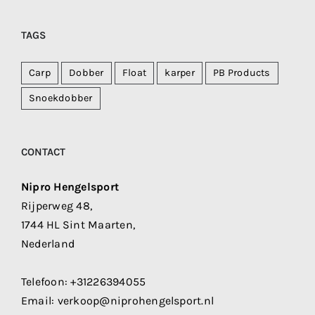
TAGS
Carp
Dobber
Float
karper
PB Products
Snoekdobber
CONTACT
Nipro Hengelsport
Rijperweg 48,
1744 HL Sint Maarten,
Nederland
Telefoon:
+31226394055
Email:
verkoop@niprohengelsport.nl