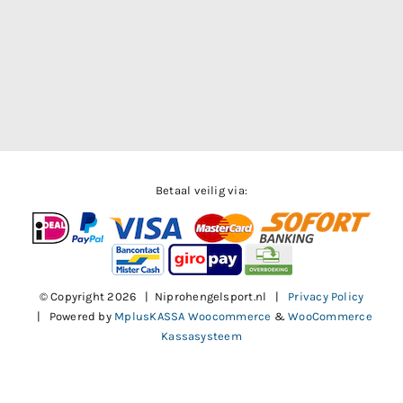
Betaal veilig via:
© Copyright
2026 | Niprohengelsport.nl |
Privacy Policy
| Powered by
MplusKASSA Woocommerce
&
WooCommerce
Kassasysteem
Facebook
X
Instagram
Pinterest