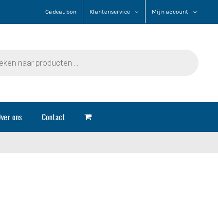
Cadeaubon
Klantenservice
Mijn account
n
ver ons
Contact