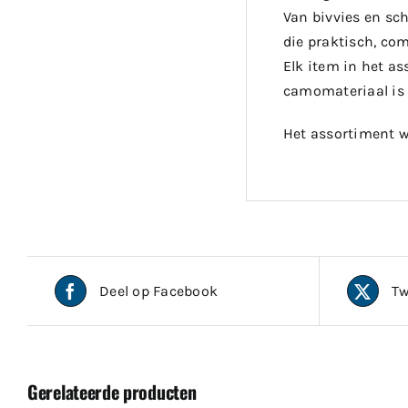
Van bivvies en sc
die praktisch, com
Elk item in het a
camomateriaal is 
Het assortiment w
Deel op Facebook
Tw
Gerelateerde producten