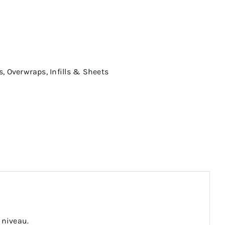
s, Overwraps, Infills & Sheets
 niveau.