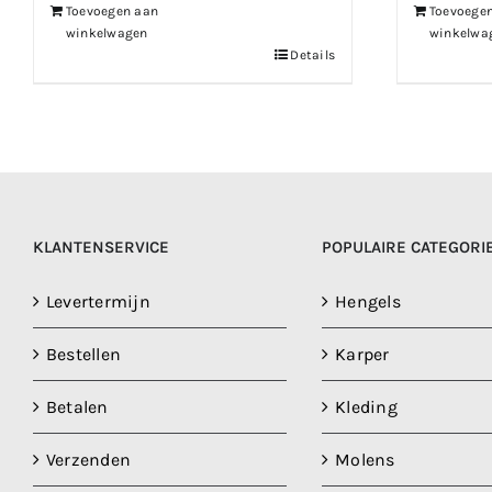
Toevoegen aan
Toevoege
winkelwagen
winkelwa
Details
KLANTENSERVICE
POPULAIRE CATEGORI
Levertermijn
Hengels
Bestellen
Karper
Betalen
Kleding
Verzenden
Molens