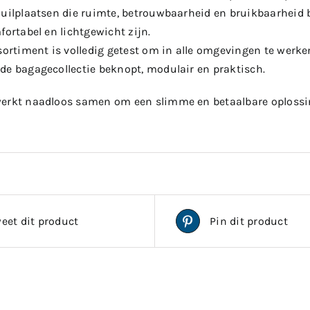
huilplaatsen die ruimte, betrouwbaarheid en bruikbaarheid b
fortabel en lichtgewicht zijn.
ssortiment is volledig getest om in alle omgevingen te wer
de bagagecollectie beknopt, modulair en praktisch.
erkt naadloos samen om een slimme en betaalbare oplossing
eet dit product
Pin dit product