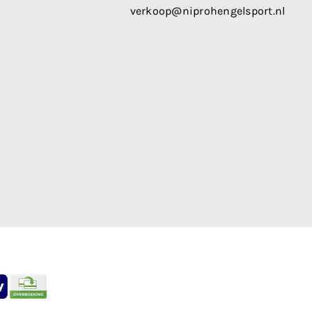
verkoop@niprohengelsport.nl