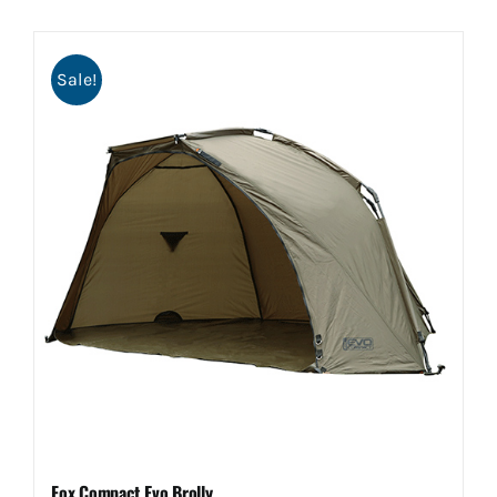
Sale!
Fox Compact Evo Brolly