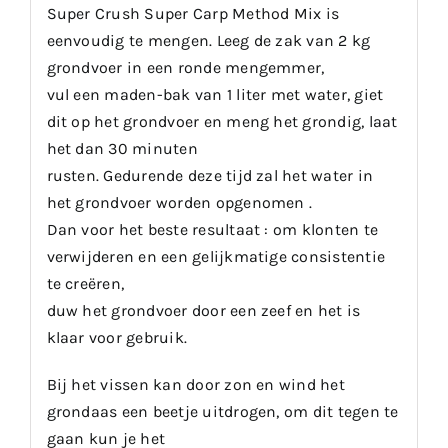
Super Crush Super Carp Method Mix is
eenvoudig te mengen. Leeg de zak van 2 kg
grondvoer in een ronde mengemmer,
vul een maden-bak van 1 liter met water, giet
dit op het grondvoer en meng het grondig, laat
het dan 30 minuten
rusten. Gedurende deze tijd zal het water in
het grondvoer worden opgenomen .
Dan voor het beste resultaat : om klonten te
verwijderen en een gelijkmatige consistentie
te creëren,
duw het grondvoer door een zeef en het is
klaar voor gebruik.
Bij het vissen kan door zon en wind het
grondaas een beetje uitdrogen, om dit tegen te
gaan kun je het