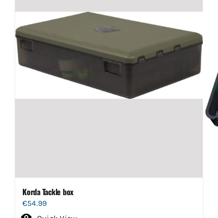
Korda Tackle box
€
54.99