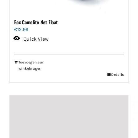
Fox Camolite Net Float
€
12.99
Quick View
Toevoegen aan
winkelwagen
Details