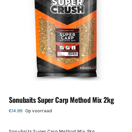
Sonubaits Super Carp Method Mix 2kg
€
14.99
Op voorraad
Sonubaits Super Carp Method Mix 2kg