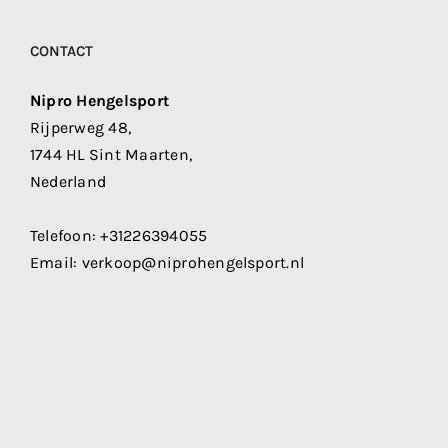
CONTACT
Nipro Hengelsport
Rijperweg 48,
1744 HL Sint Maarten,
Nederland
Telefoon:
+31226394055
Email:
verkoop@niprohengelsport.nl