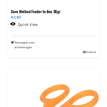
Guru Method Feeder In-line 36gr
€
3.80
Quick View
Toevoegen aan
winkelwagen
Details