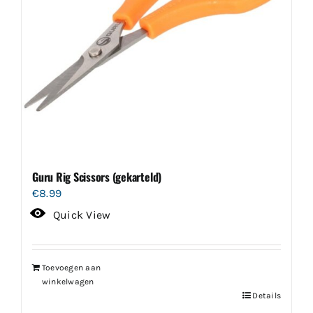
Guru Rig Scissors (gekarteld)
€
8.99
Quick View
Toevoegen aan
winkelwagen
Details