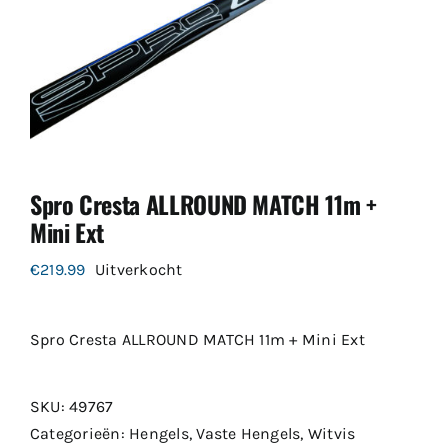
Spro Cresta ALLROUND MATCH 11m +
Mini Ext
€
219.99
Uitverkocht
Spro Cresta ALLROUND MATCH 11m + Mini Ext
SKU:
49767
Categorieën:
Hengels
,
Vaste Hengels
,
Witvis