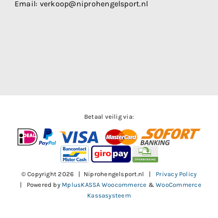
Email:
verkoop@niprohengelsport.nl
Betaal veilig via:
© Copyright
2026 | Niprohengelsport.nl |
Privacy Policy
| Powered by
MplusKASSA Woocommerce
&
WooCommerce
Kassasysteem