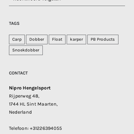
TAGS
Carp
Dobber
Float
karper
PB Products
Snoekdobber
CONTACT
Nipro Hengelsport
Rijperweg 48,
1744 HL Sint Maarten,
Nederland
Telefoon:
+31226394055