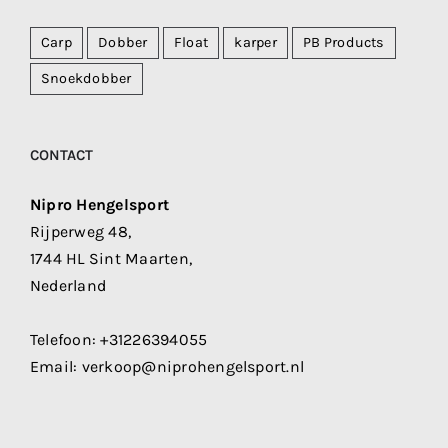
Carp
Dobber
Float
karper
PB Products
Snoekdobber
CONTACT
Nipro Hengelsport
Rijperweg 48,
1744 HL Sint Maarten,
Nederland
Telefoon:
+31226394055
Email:
verkoop@niprohengelsport.nl