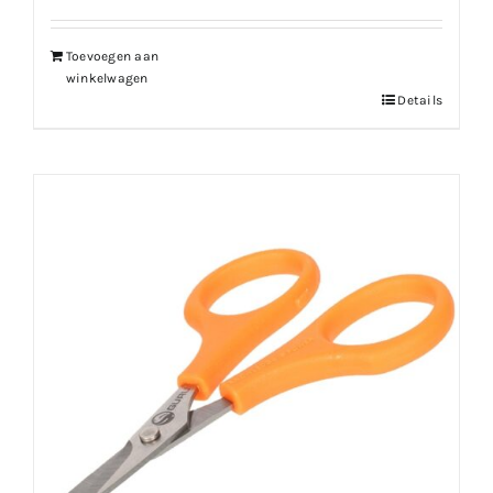
Toevoegen aan
winkelwagen
Details