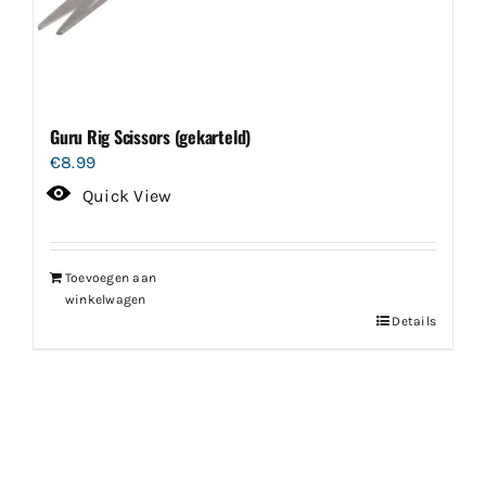
Guru Rig Scissors (gekarteld)
€
8.99
Quick View
Toevoegen aan
winkelwagen
Details