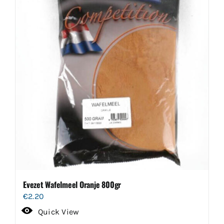
Evezet Wafelmeel Oranje 800gr
€
2.20
Quick View