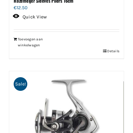
Rozemeijer Sleeves Pliers 16cm
€
12.50
Quick View
Toevoegen aan
winkelwagen
Details
Sale!