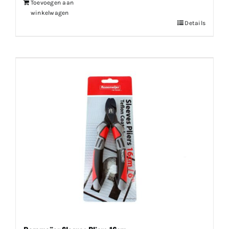
Toevoegen aan
winkelwagen
Details