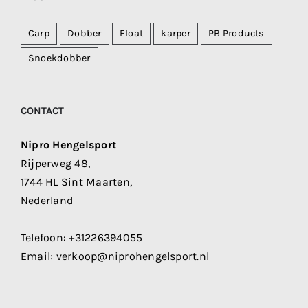
Carp
Dobber
Float
karper
PB Products
Snoekdobber
CONTACT
Nipro Hengelsport
Rijperweg 48,
1744 HL Sint Maarten,
Nederland
Telefoon:
+31226394055
Email:
verkoop@niprohengelsport.nl