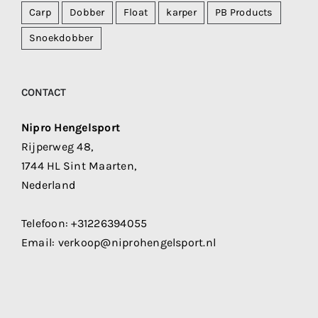
Carp
Dobber
Float
karper
PB Products
Snoekdobber
CONTACT
Nipro Hengelsport
Rijperweg 48,
1744 HL Sint Maarten,
Nederland
Telefoon:
+31226394055
Email:
verkoop@niprohengelsport.nl