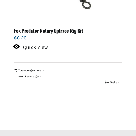
Fox Predator Rotary Uptrace Rig Kit
€
6.20
Quick View
Toevoegen aan
winkelwagen
Details