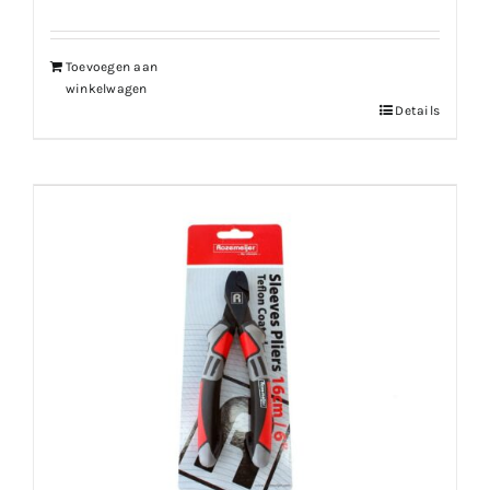
Toevoegen aan
winkelwagen
Details