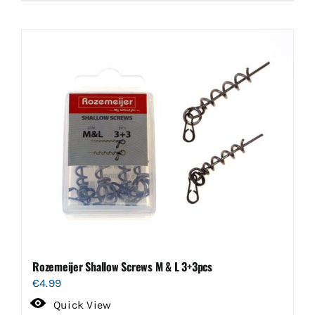
Rozemeijer Shallow Screws M & L 3+3pcs
€
4.99
Quick View