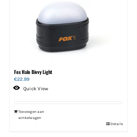
Fox Halo Bivvy Light
€
22.99
Quick View
Toevoegen aan
winkelwagen
Details