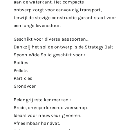
aan de waterkant. Het compacte
ontwerp zorgt voor eenvoudig transport,
terwijl de stevige constructie garant staat voor
een lange levensduur.
Geschikt voor diverse aassoorten…
Dankzij het solide ontwerp is de Strategy Bait
Spoon Wide Solid geschikt voor :
Boilies
Pellets
Particles
Grondvoer
Belangrijkste kenmerken :
Brede, ongeperforeerde voerschop.
Ideaal voor nauwkeurig voeren.
Afneembaar handvat.