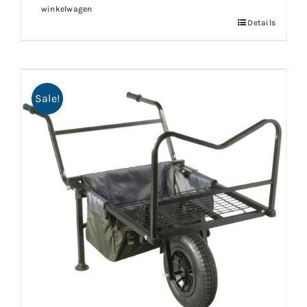
winkelwagen
Details
Sale!