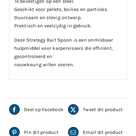
Te bevestigen op een steel.
Geschikt voor pellets, boilies en particles.
Duurzaam en stevig ontwerp.
Praktisch en veelzijdig in gebruik.
Deze Strategy Bait Spoon is een onmisbaar
hulpmiddel voor karpervissers die efficiënt,
gecontroleerd en
nauwkeurig willen voeren.
Deel op Facebook
Tweet dit product
Pin dit product
Email dit product