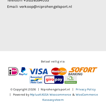
Telefoon:
+31226394055
Email:
verkoop@niprohengelsport.nl
Betaal veilig via:
© Copyright
2026 | Niprohengelsport.nl |
Privacy Policy
| Powered by
MplusKASSA Woocommerce
&
WooCommerce
Kassasysteem