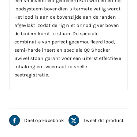
een shockereffect gecreëerd kan worden en het
loodsysteem bovendien uitermate veilig wordt.
Het lood is aan de bovenzijde aan de randen
afgevlakt, zodat de rig niet onnodig ver boven
de bodem komt te staan. De speciale
combinatie van perfect gecamoufleerd lood,
semi-harde insert en speciale QC Shocker
Swivel staan garant voor een uiterst effectieve
inhaking en tweemaal zo snelle
beetregistratie.
Deel op Facebook
Tweet dit product