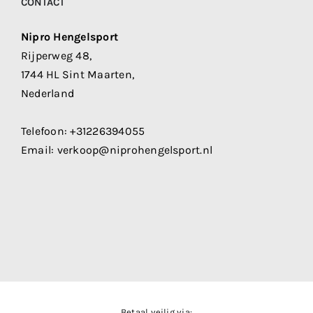
CONTACT
Nipro Hengelsport
Rijperweg 48,
1744 HL Sint Maarten,
Nederland
Telefoon:
+31226394055
Email:
verkoop@niprohengelsport.nl
Betaal veilig via: