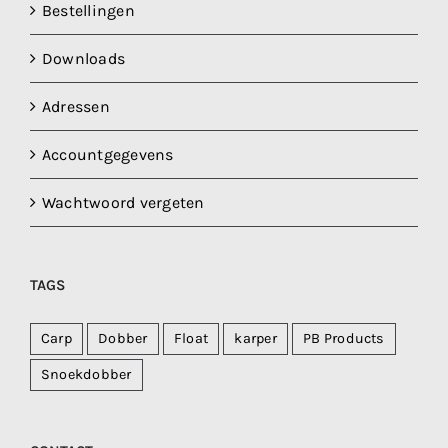
Bestellingen
Downloads
Adressen
Accountgegevens
Wachtwoord vergeten
TAGS
Carp
Dobber
Float
karper
PB Products
Snoekdobber