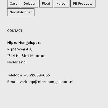
Carp
Dobber
Float
karper
PB Products
Snoekdobber
CONTACT
Nipro Hengelsport
Rijperweg 48,
1744 HL Sint Maarten,
Nederland
Telefoon:
+31226394055
Email:
verkoop@niprohengelsport.nl