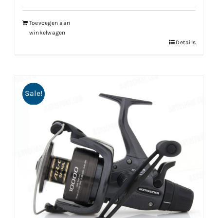
Toevoegen aan
winkelwagen
Details
Sale!