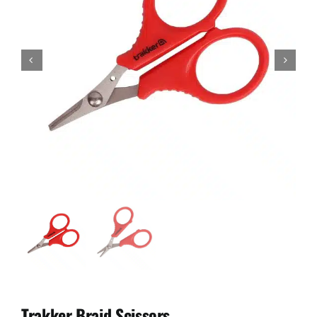
Trakker Braid Scissors