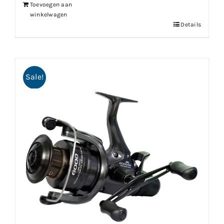
Toevoegen aan
winkelwagen
Details
Sale!