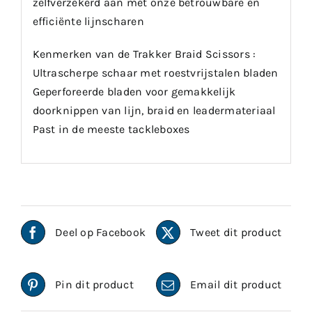
zelfverzekerd aan met onze betrouwbare en
efficiënte lijnscharen
Kenmerken van de Trakker Braid Scissors :
Ultrascherpe schaar met roestvrijstalen bladen
Geperforeerde bladen voor gemakkelijk
doorknippen van lijn, braid en leadermateriaal
Past in de meeste tackleboxes
Deel op Facebook
Tweet dit product
Pin dit product
Email dit product