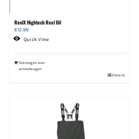
ReelX Hightech Reel Oil
€
12.99
Quick View
Toevoegen aan
winkelwagen
Details