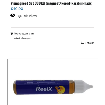
Vismagneet Set 300KG (magneet+koord+karabijn-haak)
€
40.00
Quick View
Toevoegen aan
winkelwagen
Details