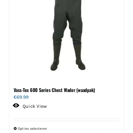
Vass-Tex 600 Series Chest Wader (waadpak)
€
69.99
Quick View
Opties selecteren