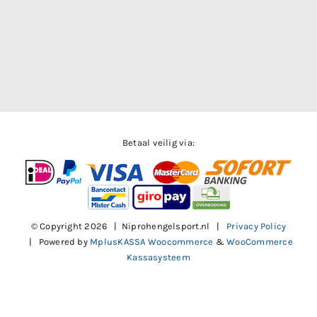
Betaal veilig via:
© Copyright
2026 | Niprohengelsport.nl |
Privacy Policy
| Powered by
MplusKASSA Woocommerce
&
WooCommerce
Kassasysteem
Facebook
X
Instagram
Pinterest