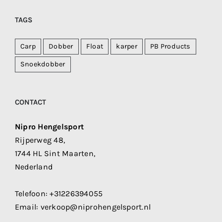
TAGS
Carp
Dobber
Float
karper
PB Products
Snoekdobber
CONTACT
Nipro Hengelsport
Rijperweg 48,
1744 HL Sint Maarten,
Nederland
Telefoon:
+31226394055
Email:
verkoop@niprohengelsport.nl