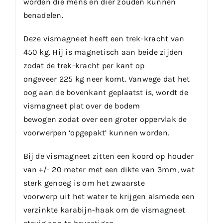
worden die mens en dier zouden kunnen
benadelen.
Deze vismagneet heeft een trek-kracht van
450 kg. Hij is magnetisch aan beide zijden
zodat de trek-kracht per kant op
ongeveer 225 kg neer komt. Vanwege dat het
oog aan de bovenkant geplaatst is, wordt de
vismagneet plat over de bodem
bewogen zodat over een groter oppervlak de
voorwerpen ‘opgepakt’ kunnen worden.
Bij de vismagneet zitten een koord op houder
van +/- 20 meter met een dikte van 3mm, wat
sterk genoeg is om het zwaarste
voorwerp uit het water te krijgen alsmede een
verzinkte karabijn-haak om de vismagneet