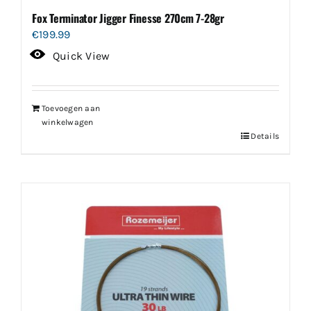
Fox Terminator Jigger Finesse 270cm 7-28gr
€
199.99
Quick View
Toevoegen aan
winkelwagen
Details