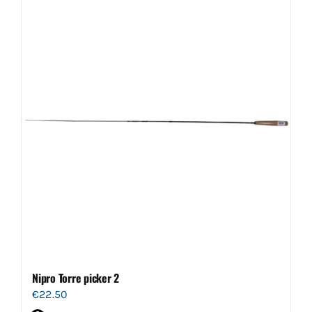
Nipro Torre picker 2
€
22.50