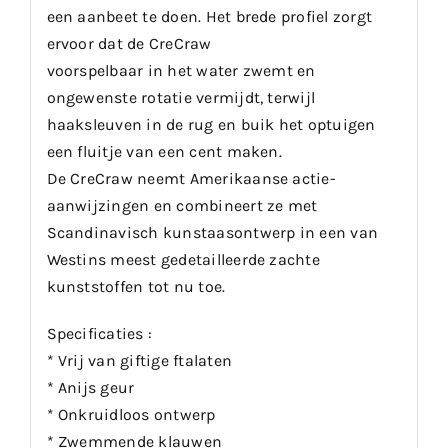
een aanbeet te doen. Het brede profiel zorgt
ervoor dat de CreCraw
voorspelbaar in het water zwemt en
ongewenste rotatie vermijdt, terwijl
haaksleuven in de rug en buik het optuigen
een fluitje van een cent maken.
De CreCraw neemt Amerikaanse actie-
aanwijzingen en combineert ze met
Scandinavisch kunstaasontwerp in een van
Westins meest gedetailleerde zachte
kunststoffen tot nu toe.
Specificaties :
* Vrij van giftige ftalaten
* Anijs geur
* Onkruidloos ontwerp
* Zwemmende klauwen