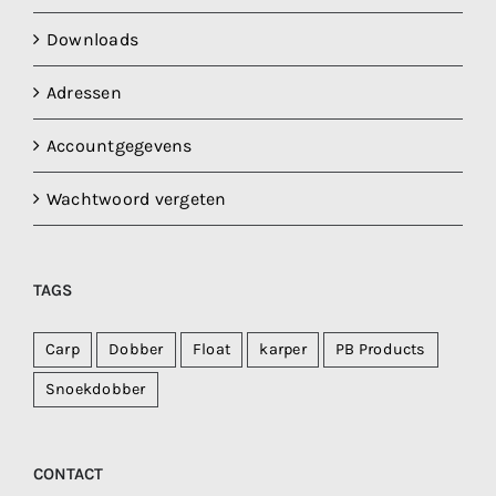
Downloads
Adressen
Accountgegevens
Wachtwoord vergeten
TAGS
Carp
Dobber
Float
karper
PB Products
Snoekdobber
CONTACT