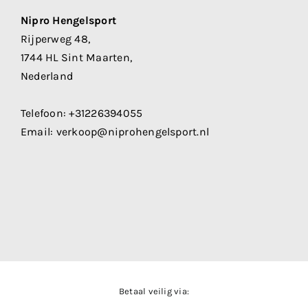
Nipro Hengelsport
Rijperweg 48,
1744 HL Sint Maarten,
Nederland
Telefoon:
+31226394055
Email:
verkoop@niprohengelsport.nl
Betaal veilig via: