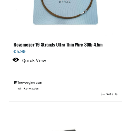
Rozemeijer 19 Strands Ultra Thin Wire 30lb 4.5m
€
5.99
Quick View
Toevoegen aan
winkelwagen
Details