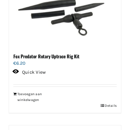
Fox Predator Rotary Uptrace Rig Kit
€
6.20
Quick View
Toevoegen aan
winkelwagen
Details