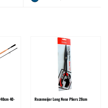
 240cm 40-
Rozemeijer Long Nose Pliers 28cm