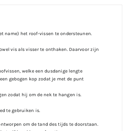
t name) het roof-vissen te ondersteunen.
zowel vis als visser te onthaken. Daarvoor zijn
oofvissen, welke een dusdanige lengte
t een gebogen kop zodat je met de punt
en zodat hij om de nek te hangen is.
d te gebruiken is.
ntworpen om de tand des tijds te doorstaan.