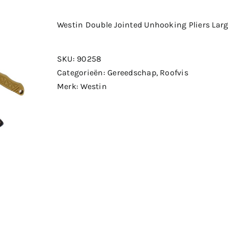
Westin Double Jointed Unhooking Pliers Lar
SKU:
90258
Categorieën:
Gereedschap
,
Roofvis
Merk:
Westin