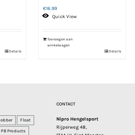
€
16.99
Quick View
Toevoegen aan
winkelwagen
Details
Details
CONTACT
Nipro Hengelsport
Dobber
Float
Rijperweg 48,
PB Products