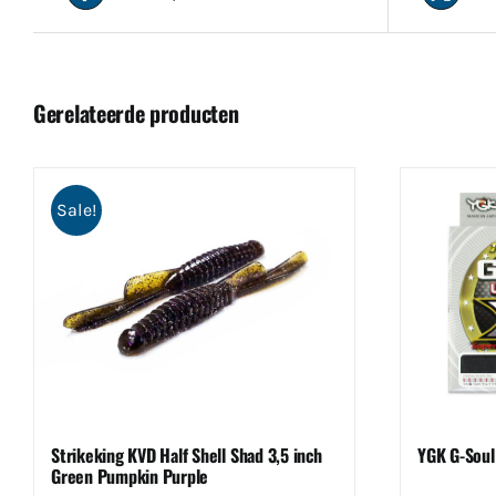
Gerelateerde producten
Sale!
Strikeking KVD Half Shell Shad 3,5 inch
YGK G-Soul
Green Pumpkin Purple