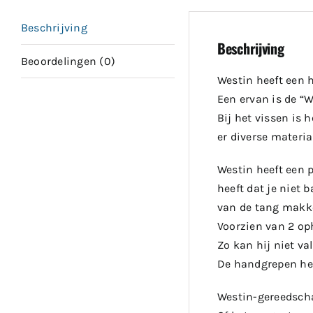
Beschrijving
Beschrijving
Beoordelingen (0)
Westin heeft een 
Een ervan is de “
Bij het vissen is 
er diverse materia
Westin heeft een 
heeft dat je niet 
van de tang makke
Voorzien van 2 op
Zo kan hij niet va
De handgrepen heb
Westin-gereedscha