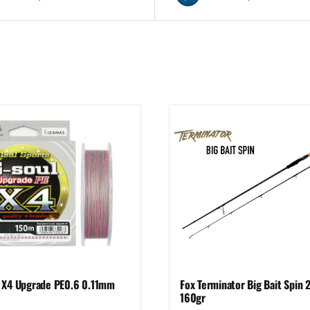
 X4 Upgrade PE0.6 0.11mm
Fox Terminator Big Bait Spin
160gr