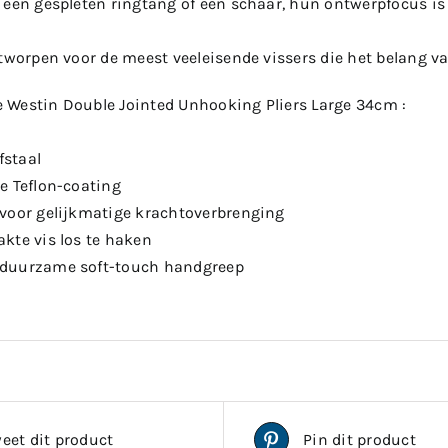
een gespleten ringtang of een schaar, hun ontwerpfocus is 
ntworpen voor de meest veeleisende vissers die het belang 
Westin Double Jointed Unhooking Pliers Large 34cm :
fstaal
e Teflon-coating
voor gelijkmatige krachtoverbrenging
kte vis los te haken
duurzame soft-touch handgreep
eet dit product
Pin dit product