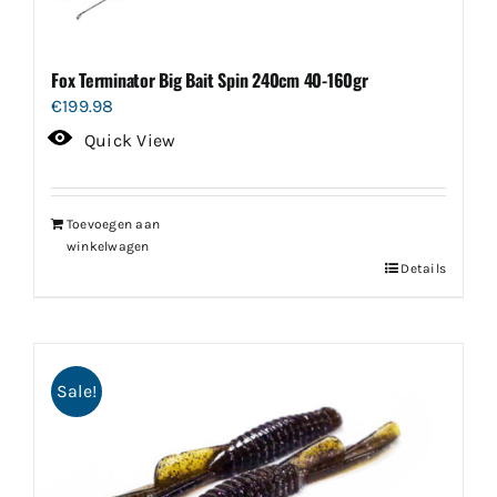
Fox Terminator Big Bait Spin 240cm 40-160gr
€
199.98
Quick View
Toevoegen aan
winkelwagen
Details
Sale!