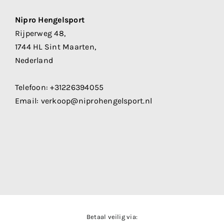
Nipro Hengelsport
Rijperweg 48,
1744 HL Sint Maarten,
Nederland
Telefoon:
+31226394055
Email:
verkoop@niprohengelsport.nl
Betaal veilig via: