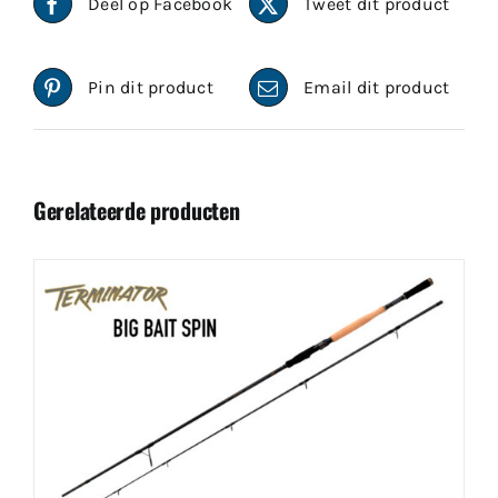
Deel op Facebook
Tweet dit product
Pin dit product
Email dit product
Gerelateerde producten