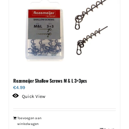
Rozemeijer Shallow Screws M & L 3+3pcs
€
4.99
Quick View
Toevoegen aan
winkelwagen