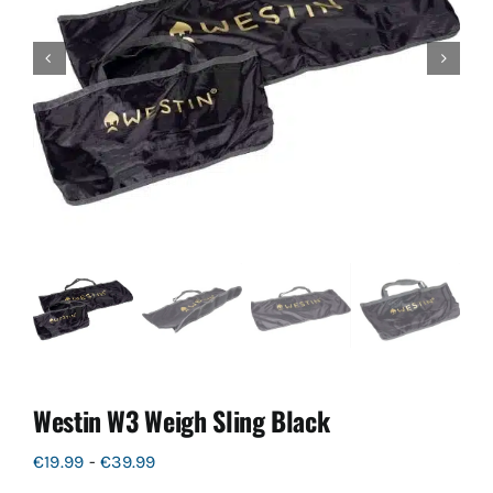
Westin W3 Weigh Sling Black
Prijsklasse:
€
19.99
-
€
39.99
€19.99