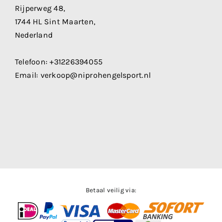
Rijperweg 48,
1744 HL Sint Maarten,
Nederland
Telefoon:
+31226394055
Email:
verkoop@niprohengelsport.nl
Betaal veilig via: