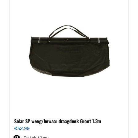
Solar SP weeg/bewaar draagdoek Groot 1.3m
€
52.99
Quick View