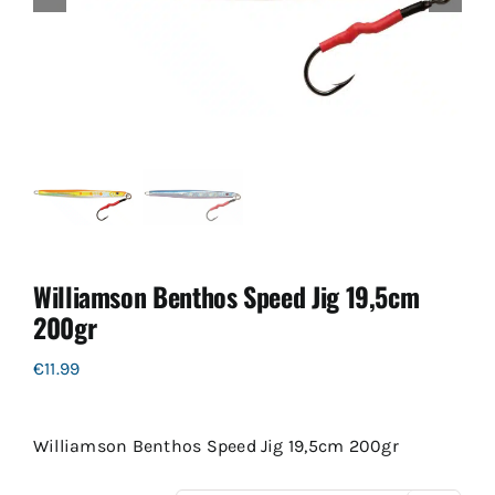
Williamson Benthos Speed Jig 19,5cm
200gr
€
11.99
Williamson Benthos Speed Jig 19,5cm 200gr