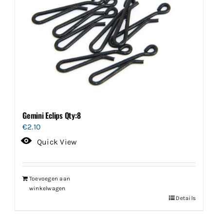
Gemini Eclips Qty:8
€
2.10
Quick View
Toevoegen aan
winkelwagen
Details