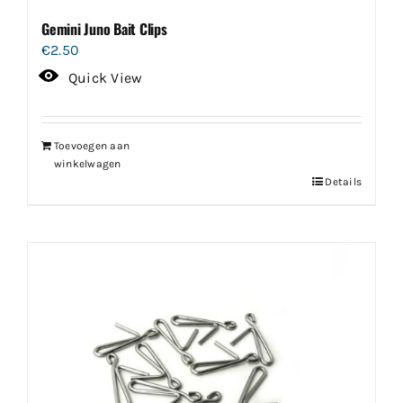
Gemini Juno Bait Clips
€
2.50
Quick View
Toevoegen aan
winkelwagen
Details