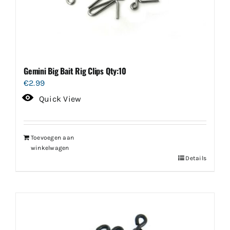
Gemini Big Bait Rig Clips Qty:10
€
2.99
Quick View
Toevoegen aan
winkelwagen
Details