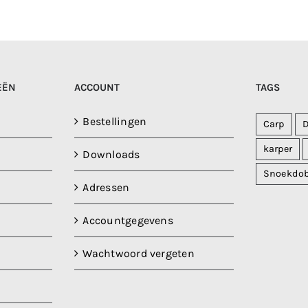
EËN
ACCOUNT
TAGS
Bestellingen
Carp
karper
Downloads
Snoekdo
Adressen
Accountgegevens
Wachtwoord vergeten