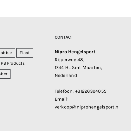
CONTACT
Nipro Hengelsport
Dobber
Float
Rijperweg 48,
PB Products
1744 HL Sint Maarten,
bber
Nederland
Telefoon:
+31226394055
Email:
verkoop@niprohengelsport.nl