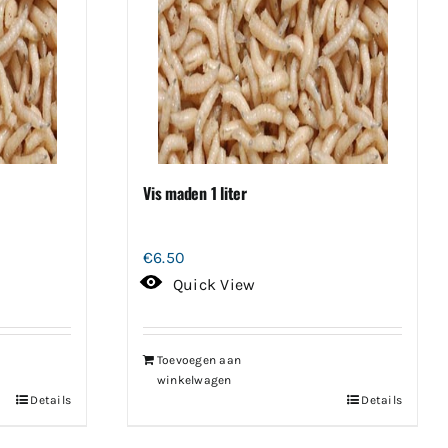
Vis maden 1 liter
€
6.50
Quick View
Toevoegen aan
winkelwagen
Details
Details