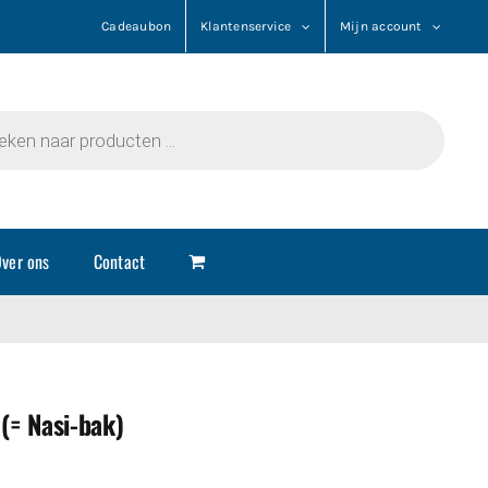
Cadeaubon
Klantenservice
Mijn account
n
ver ons
Contact
(= Nasi-bak)