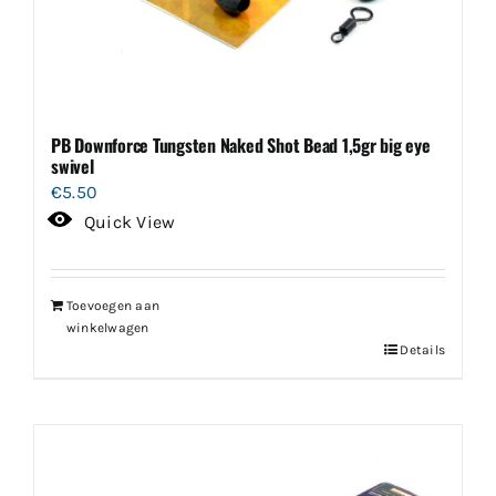
PB Downforce Tungsten Naked Shot Bead 1,5gr big eye
swivel
€
5.50
Quick View
Toevoegen aan
winkelwagen
Details