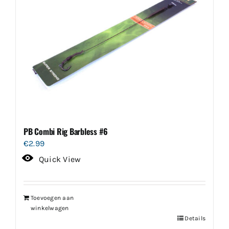
PB Combi Rig Barbless #6
€
2.99
Quick View
Toevoegen aan
winkelwagen
Details