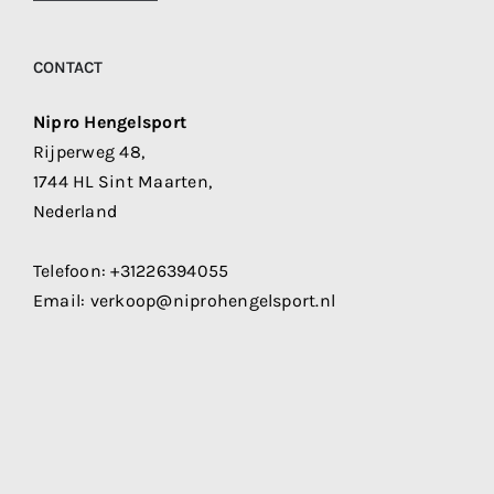
CONTACT
Nipro Hengelsport
Rijperweg 48,
1744 HL Sint Maarten,
Nederland
Telefoon:
+31226394055
Email:
verkoop@niprohengelsport.nl