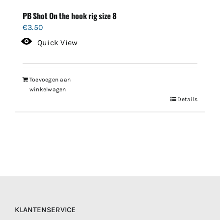
PB Shot On the hook rig size 8
€
3.50
Quick View
Toevoegen aan
winkelwagen
Details
KLANTENSERVICE