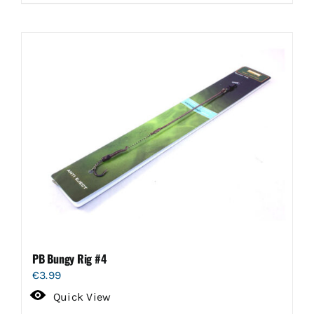
PB Bungy Rig #4
€
3.99
Quick View