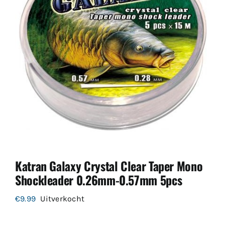
Katran Galaxy Crystal Clear Taper Mono
Shockleader 0.26mm-0.57mm 5pcs
€
9.99
Uitverkocht