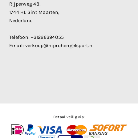
Rijperweg 48,
1744 HL Sint Maarten,
Nederland
Telefoon:
+31226394055
Email:
verkoop@niprohengelsport.nl
Betaal veilig via: