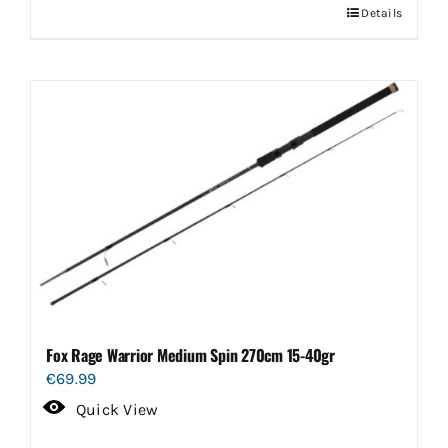
Details
Fox Rage Warrior Medium Spin 270cm 15-40gr
€
69.99
Quick View