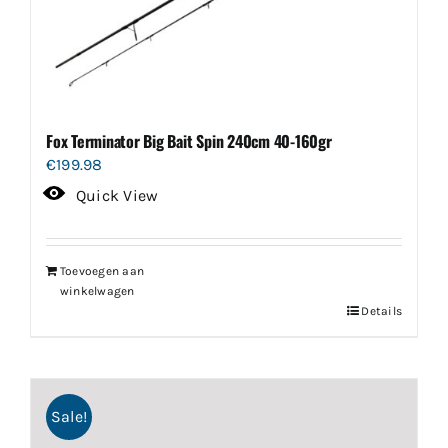
Fox Terminator Big Bait Spin 240cm 40-160gr
€
199.98
Quick View
Toevoegen aan
winkelwagen
Details
Sale!