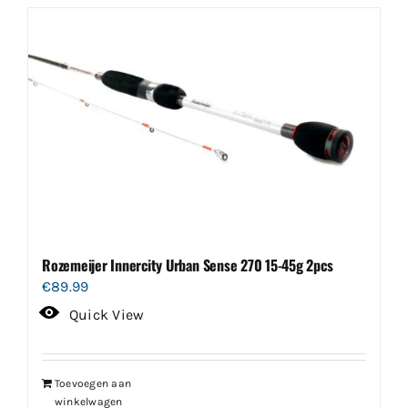
Rozemeijer Innercity Urban Sense 270 15-45g 2pcs
€
89.99
Quick View
Toevoegen aan
winkelwagen