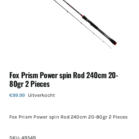
Fox Prism Power spin Rod 240cm 20-
80gr 2 Pieces
€
99.99
Uitverkocht
Fox Prism Power spin Rod 240cm 20-80gr 2 Pieces
SKU:
49549