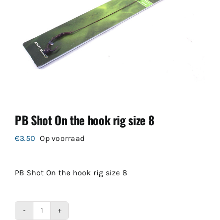
PB Shot On the hook rig size 8
€
3.50
Op voorraad
PB Shot On the hook rig size 8
PB