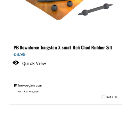
PB Downforce Tungsten X-small Heli Chod Rubber Silt
€
6.99
Quick View
Toevoegen aan
winkelwagen
Details