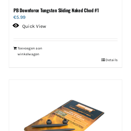
PB Downforce Tungsten Sliding Naked Chod #1
€
5.99
Quick View
Toevoegen aan
winkelwagen
Details