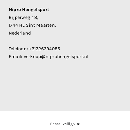
Nipro Hengelsport
Rijperweg 48,
1744 HL Sint Maarten,
Nederland
Telefoon:
+31226394055
Email:
verkoop@niprohengelsport.nl
Betaal veilig via: