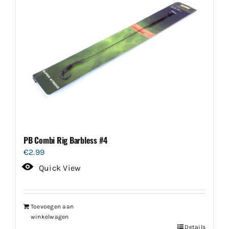
PB Combi Rig Barbless #4
€
2.99
Quick View
Toevoegen aan
winkelwagen
Details